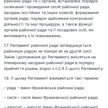
районної ради та її органів, встановлює порядок
скликання і проведення сесій районної ради,
засідань постійних та інших комісій, формування
органів ради, порядок здійснення контрольної
діяльності та інші процедури, а також функції
органів районної ради та її посадових осіб, які
випливають з їх повноважень.
1.7. Регламент районної ради затверджується
районною радою не пізніше як на другій сесії.
Зміни і доповнення до Регламенту вносяться на
пленарному засіданні районної ради в порядку
прийняття рішень згідно з п.2.9.3 цього Регламенту.
1.8. У цьому Регламенті вживаються такі терміни:
– рада – Івано-Франківська районна рада;
– сесія – сесія Івано-Франківської районної ради;
– депутат – депутат Івано-Франківської районної