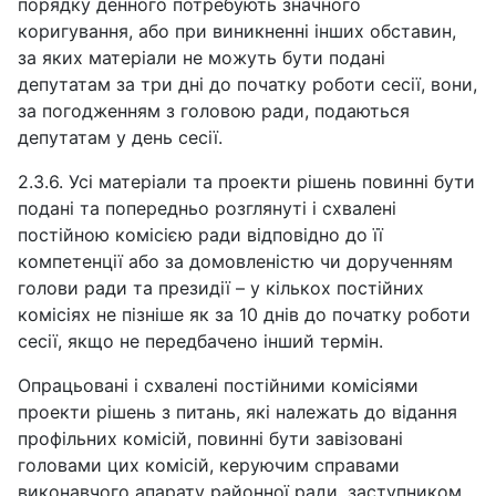
порядку денного потребують значного
коригування, або при виникненні інших обставин,
за яких матеріали не можуть бути подані
депутатам за три дні до початку роботи сесії, вони,
за погодженням з головою ради, подаються
депутатам у день сесії.
2.3.6. Усі матеріали та проекти рішень повинні бути
подані та попередньо розглянуті і схвалені
постійною комісією ради відповідно до її
компетенції або за домовленістю чи дорученням
голови ради та президії – у кількох постійних
комісіях не пізніше як за 10 днів до початку роботи
сесії, якщо не передбачено інший термін.
Опрацьовані і схвалені постійними комісіями
проекти рішень з питань, які належать до відання
профільних комісій, повинні бути завізовані
головами цих комісій, керуючим справами
виконавчого апарату районної ради, заступником