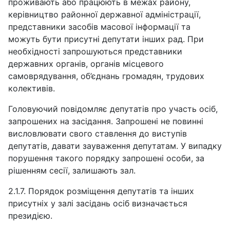
проживають або працюють в межах району,
керівництво районної державної адміністрації,
представники засобів масової інформації та
можуть бути присутні депутати інших рад. При
необхідності запрошуються представники
державних органів, органів місцевого
самоврядування, об’єднань громадян, трудових
колективів.
Головуючий повідомляє депутатів про участь осіб,
запрошених на засідання. Запрошені не повинні
висловлювати свого ставлення до виступів
депутатів, давати зауваження депутатам. У випадку
порушення такого порядку запрошені особи, за
рішенням сесії, залишають зал.
2.1.7. Порядок розміщення депутатів та інших
присутніх у залі засідань осіб визначається
президією.