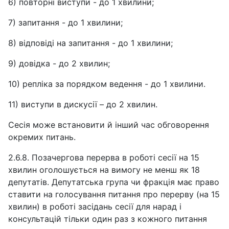
6) повторні виступи - до 1 хвилини;
7) запитання - до 1 хвилини;
8) відповіді на запитання - до 1 хвилини;
9) довідка - до 2 хвилин;
10) репліка за порядком ведення - до 1 хвилини.
11) виступи в дискусії – до 2 хвилин.
Сесія може встановити й інший час обговорення
окремих питань.
2.6.8. Позачергова перерва в роботі сесії на 15
хвилин оголошується на вимогу не менш як 18
депутатів. Депутатська група чи фракція має право
ставити на голосування питання про перерву (на 15
хвилин) в роботі засідань сесії для нарад i
консультацій тільки один раз з кожного питання