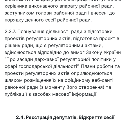
керівника виконавчого апарату районної ради,
заступником голови районної ради і внесені до
порядку денного сесії районної ради.
2.3.7. Планування діяльності ради з підготовки
проектів регуляторних актів, підготовка проектів
рішень ради, що є регуляторними актами,
здійснюється відповідно до вимог Закону України
“Про засади державної регуляторної політики у
сфері господарської діяльності”. Плани роботи та
проекти регуляторних актів оприлюднюються
шляхом розміщення їх на офіційному веб-сайті
районної ради (з моменту його створення) та
публікації в засобах масової інформації.
2.4. Реєстрація депутатів. Відкриття сесії