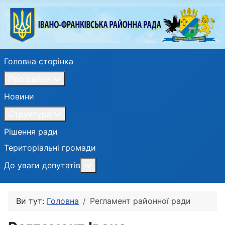
Головна сторінка
Про район
Новини
Структура
Рішення ради
Територіальні громади
Більше про: До уваги депутатів
До уваги депутатів
Ви тут:
Головна
Регламент районної ради