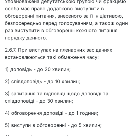
Уповноважена депутатською групою чи фракцією
особа має право додатково виступити в
обговоренні питання, внесеного за її ініціативою,
безпосередньо перед голосуванням, а також один
раз виступити в обговоренні кожного питання
порядку денного.
2.6.7. При виступах на пленарних засіданнях
встановлюються такі обмеження часу:
1) доповідь - до 20 хвилин;
2) співдоповідь - до 10 хвилин;
3) запитання та відповіді щодо доповіді та
співдоповіді - до 30 хвилин;
4) обговорення доповіді - до 1 години;
5) виступи в обговоренні - до 5 хвилин;