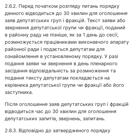
2.6.2. Перед початком розгляду питань порядку
денного відводиться до 30 хвилин для оголошення
заяв депутатських груп і фракцій. Текст заяви або
звернення депутатської групи чи фракції, поданий
в районну раду не пізніше, як за 1 день до сесії,
розмножується працівниками виконавчого апарату
районної ради і подається депутатам для
ознайомлення в установленому порядку. У разі
подання заяви чи звернення в день пленарного
засідання відповідальність за розмноження та
подання тексту депутатам покладається на
керівника депутатської групи чи фракції або його
заступника.
Після оголошення заяв депутатських груп і фракцій
відводиться час до 30 хвилин для оголошення
депутатських запитів, звернень, запитань.
2.6.3. Відповідно до затвердженого порядку