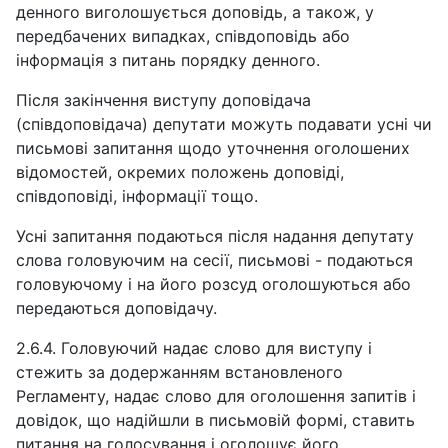
денного виголошується доповідь, а також, у
передбачених випадках, співдоповідь або
інформація з питань порядку денного.
Після закінчення виступу доповідача
(співдоповідача) депутати можуть подавати усні чи
письмові запитання щодо уточнення оголошених
відомостей, окремих положень доповіді,
співдоповіді, інформації тощо.
Усні запитання подаються після надання депутату
слова головуючим на сесії, письмові - подаються
головуючому і на його розсуд оголошуються або
передаються доповідачу.
2.6.4. Головуючий надає слово для виступу і
стежить за додержанням встановленого
Регламенту, надає слово для оголошення запитів і
довідок, що надійшли в письмовій формі, ставить
питання на голосування і оголошує його