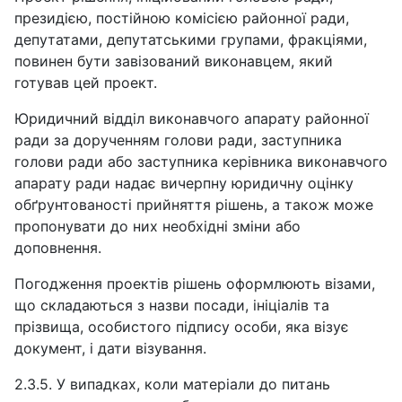
президією, постійною комісією районної ради,
депутатами, депутатськими групами, фракціями,
повинен бути завізований виконавцем, який
готував цей проект.
Юридичний відділ виконавчого апарату районної
ради за дорученням голови ради, заступника
голови ради або заступника керівника виконавчого
апарату ради надає вичерпну юридичну оцінку
обґрунтованості прийняття рішень, а також може
пропонувати до них необхідні зміни або
доповнення.
Погодження проектів рішень оформлюють візами,
що складаються з назви посади, ініціалів та
прізвища, особистого підпису особи, яка візує
документ, і дати візування.
2.3.5. У випадках, коли матеріали до питань