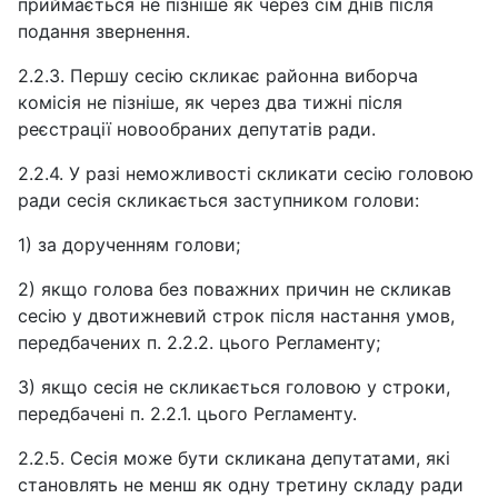
приймається не пізніше як через сім днів після
подання звернення.
2.2.3. Першу сесію скликає районна виборча
комісія не пізніше, як через два тижні після
реєстрації новообраних депутатів ради.
2.2.4. У разі неможливості скликати сесію головою
ради сесія скликається заступником голови:
1) за дорученням голови;
2) якщо голова без поважних причин не скликав
сесію у двотижневий строк після настання умов,
передбачених п. 2.2.2. цього Регламенту;
3) якщо сесія не скликається головою у строки,
передбачені п. 2.2.1. цього Регламенту.
2.2.5. Сесія може бути скликана депутатами, які
становлять не менш як одну третину складу ради