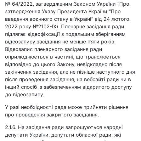
№ 64/2022, затвердженим Законом України “Про
затвердження Указу Президента України “Про
введення воєнного стану в Україні” від 24 лютого
2022 року №2102-IX). Пленарне засідання ради
підлягає відеофіксації з подальшим зберіганням
відеозапису засідання не менше п’яти років.
Відеозапис пленарного засідання ради
оприлюднюється в частині, що транслюється
відповідно до цього Закону, невідкладно після
закінчення засідання, але не пізніше наступного дня
після проведення засідання, на вебсайті ради чи в
інший спосіб із забезпеченням відкритого доступу
до відеозапису.
У разі необхідності рада може прийняти рішення
про проведення закритого засідання.
2.1.6. На засідання ради запрошуються народні
депутати України, депутати обласної ради, які