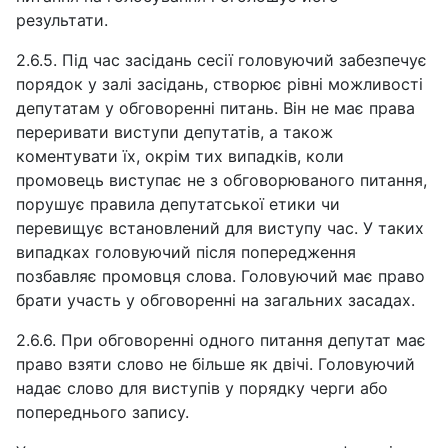
результати.
2.6.5. Під час засідань сесії головуючий забезпечує
порядок у залі засідань, створює рівні можливості
депутатам у обговоренні питань. Він не має права
переривати виступи депутатів, а також
коментувати їх, окрім тих випадків, коли
промовець виступає не з обговорюваного питання,
порушує правила депутатської етики чи
перевищує встановлений для виступу час. У таких
випадках головуючий після попередження
позбавляє промовця слова. Головуючий має право
брати участь у обговоренні на загальних засадах.
2.6.6. При обговоренні одного питання депутат має
право взяти слово не більше як двічі. Головуючий
надає слово для виступів у порядку черги або
попереднього запису.