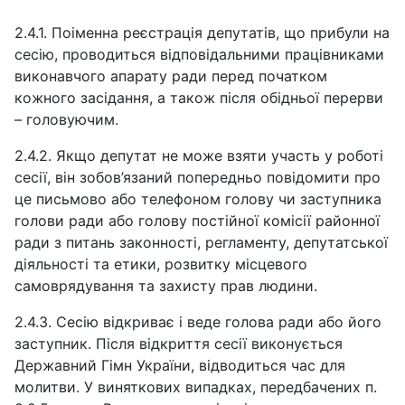
2.4.1. Поіменна реєстрація депутатів, що прибули на
сесію, проводиться відповідальними працівниками
виконавчого апарату ради перед початком
кожного засідання, а також після обідньої перерви
– головуючим.
2.4.2. Якщо депутат не може взяти участь у роботі
сесії, він зобов’язаний попередньо повідомити про
це письмово або телефоном голову чи заступника
голови ради або голову постійної комісії районної
ради з питань законності, регламенту, депутатської
діяльності та етики, розвитку місцевого
самоврядування та захисту прав людини.
2.4.3. Сесію відкриває і веде голова ради або його
заступник. Після відкриття сесії виконується
Державний Гімн України, відводиться час для
молитви. У виняткових випадках, передбачених п.