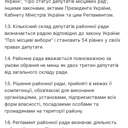
Україні”, “Про статус депутатів місцевих рад”,
іншими законами, актами Президента України,
Кабінету Міністрів України та цим Регламентом.
1.3. Кількісний склад депутатів районної ради
визначається радою відповідно до закону України
“Про місцеві вибори” і становить 54 рівних у своїх
правах депутати.
1.4. Районна рада вважається повноважною за
умови обрання не менш як двох третин депутатів
від загального складу ради.
1.5. Рішення районної ради, прийняті в межах її
компетенції, обов’язкові для виконання
організаціями, установами, підприємствами всіх
форм власності, посадовими особами та
громадянами на території району.
1.6. Регламент районної ради визначає діяльність