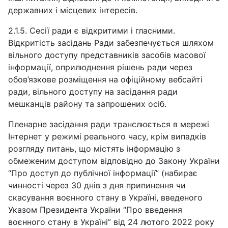
державних і місцевих інтересів.
2.1.5. Сесії ради є відкритими і гласними.
Відкритість засідань Ради забезпечується шляхом
вільного доступу представників засобів масової
інформації, оприлюднення рішень ради через
обов’язкове розміщення на офіційному вебсайті
ради, вільного доступу на засідання ради
мешканців району та запрошених осіб.
Пленарне засідання ради транслюється в мережі
Інтернет у режимі реального часу, крім випадків
розгляду питань, що містять інформацію з
обмеженим доступом відповідно до Закону України
“Про доступ до публічної інформації” (набирає
чинності через 30 днів з дня припинення чи
скасування воєнного стану в Україні, введеного
Указом Президента України “Про введення
воєнного стану в Україні” від 24 лютого 2022 року