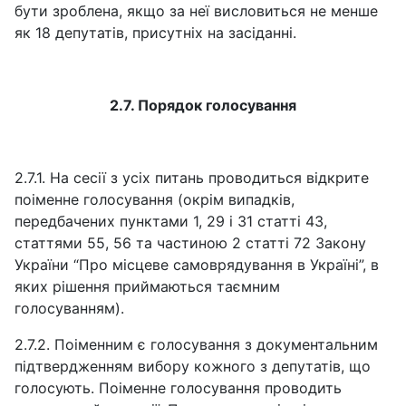
бути зроблена, якщо за неї висловиться не менше
як 18 депутатів, присутніх на засіданні.
2.7. Порядок голосування
2.7.1. На сесії з усіх питань проводиться відкрите
поіменне голосування (окрім випадків,
передбачених пунктами 1, 29 і 31 статті 43,
статтями 55, 56 та частиною 2 статті 72 Закону
України “Про місцеве самоврядування в Україні”, в
яких рішення приймаються таємним
голосуванням).
2.7.2. Поіменним є голосування з документальним
підтвердженням вибору кожного з депутатів, що
голосують. Поіменне голосування проводить