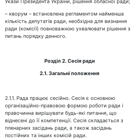
Укази Президента України, рішення обласної ради;
– кворум – встановлена регламентом найменша
кількість депутатів ради, необхідна для визнання
ради (комісії) повноважною ухвалювати рішення з
питань порядку денного.
Розділ 2. Сесія ради
2.1. Загальні положення
2.1.1. Рада працює сесійно. Сесія є основною
організаційно-правовою формою роботи ради і
правочинна вирішувати будь-які питання, що
віднесені до її компетенції. Сесія складається з
пленарних засідань ради, а також засідань
постійних та інших комісій ради.