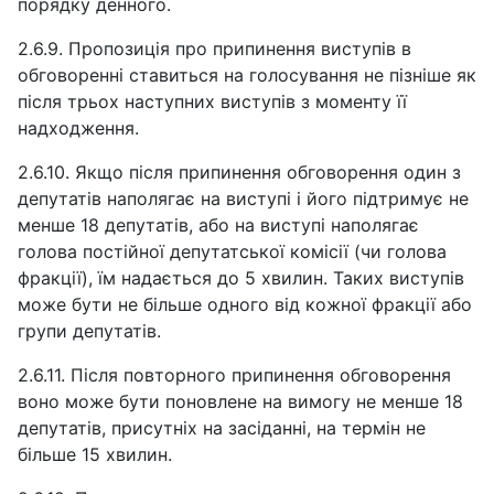
порядку денного.
2.6.9. Пропозиція про припинення виступів в
обговоренні ставиться на голосування не пізніше як
після трьох наступних виступів з моменту її
надходження.
2.6.10. Якщо після припинення обговорення один з
депутатів наполягає на виступі і його підтримує не
менше 18 депутатів, або на виступі наполягає
голова постійної депутатської комісії (чи голова
фракції), їм надається до 5 хвилин. Таких виступів
може бути не більше одного від кожної фракції або
групи депутатів.
2.6.11. Після повторного припинення обговорення
воно може бути поновлене на вимогу не менше 18
депутатів, присутніх на засіданні, на термін не
більше 15 хвилин.