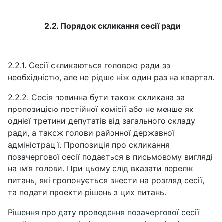
2.2. Порядок скликання сесії ради
2.2.1. Сесії скликаються головою ради за
необхідністю, але не рідше ніж один раз на квартал.
2.2.2. Сесія повинна бути також скликана за
пропозицією постійної комісії або не менше як
однієї третини депутатів від загального складу
ради, а також голови районної державної
адміністрації. Пропозиція про скликання
позачергової сесії подається в письмовому вигляді
на ім’я голови. При цьому слід вказати перелік
питань, які пропонується внести на розгляд сесії,
та подати проекти рішень з цих питань.
Рішення про дату проведення позачергової сесії