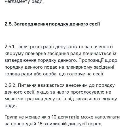
Регламенту ради.
2.5. Затвердження порядку денного сесії
2.5.1. Після реєстрації депутатів та за наявності
кворуму пленарне засідання ради починається із
затвердження порядку денного. Пропозиції щодо
порядку денного подає на пленарному засіданні
голова ради або особа, що головує на сесії.
2.5.2. Питання вважається внесеним до порядку
денного сесії, якщо за нього проголосувало не
менш як третина депутатів від загального складу
ради
.
Група не менше як з 10 депутатів може наполягати
на попередній 15-хвилинній дискусії перед