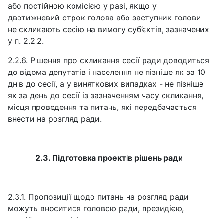
або постійною комісією у разі, якщо у
двотижневий строк голова або заступник голови
не скликають сесію на вимогу суб’єктів, зазначених
у п. 2.2.2.
2.2.6. Рішення про скликання сесії ради доводиться
до відома депутатів і населення не пізніше як за 10
днів до сесії, а у виняткових випадках - не пізніше
як за день до сесії із зазначенням часу скликання,
місця проведення та питань, які передбачається
внести на розгляд ради.
2.3. Підготовка проектів рішень ради
2.3.1. Пропозиції щодо питань на розгляд ради
можуть вноситися головою ради, президією,