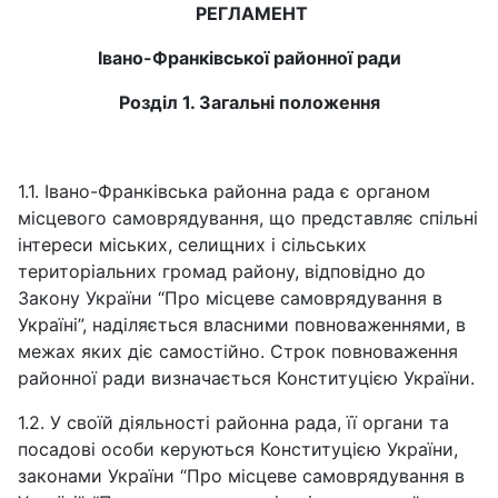
РЕГЛАМЕНТ
Івано-Франківської районної ради
Розділ 1. Загальні положення
1.1. Івано-Франківська районна рада є органом
місцевого самоврядування, що представляє спільні
інтереси міських, селищних і сільських
територіальних громад району, вiдповiдно до
Закону України “Про місцеве самоврядування в
Україні”, наділяється власними повноваженнями, в
межах яких діє самостійно. Строк повноваження
районної ради визначається Конституцією України.
1.2. У своїй діяльності районна рада, її органи та
посадові особи керуються Конституцією України,
законами України “Про місцеве самоврядування в