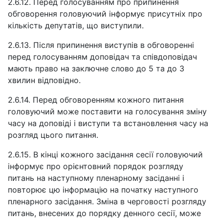
2.6.12. Перед голосуванням про припинення
обговорення головуючий інформує присутніх про
кількість депутатів, що виступили.
2.6.13. Після припинення виступів в обговоренні
перед голосуванням доповідач та співдоповідач
мають право на заключне слово до 5 та до 3
хвилин відповідно.
2.6.14. Перед обговоренням кожного питання
головуючий може поставити на голосування зміну
часу на доповiдi i виступи та встановлення часу на
розгляд цього питання.
2.6.15. В кінці кожного засідання сесії головуючий
інформує про орієнтовний порядок розгляду
питань на наступному пленарному засіданні і
повторює цю інформацію на початку наступного
пленарного засідання. Зміна в черговості розгляду
питань, внесених до порядку денного сесії, може