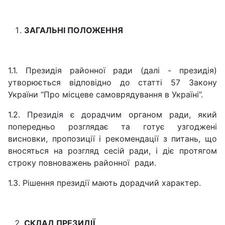
ЗАГАЛЬНІ ПОЛОЖЕННЯ
1.1. Президія районної ради (далі - президія)
утворюється відповідно до статті 57 Закону
України “Про місцеве самоврядування в Україні”.
1.2. Президія є дорадчим органом ради, який
попередньо розглядає та готує узгоджені
висновки, пропозиції і рекомендації з питань, що
вносяться на розгляд сесій ради, і діє протягом
строку повноважень районної ради.
1.3. Рішення президії мають дорадчий характер.
СКЛАД ПРЕЗИДІЇ