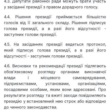
4.3. Депутати районної ради можуть брати участь
у засіданні президії з правом дорадчого голосу.
4.4. Рішення президії приймається більшістю
голосів від її загального складу. Рішення підписує
голова президії, а в разі його відсутності -
заступник голови президії.
4.5. На засіданнях президії ведеться протокол,
який підписує голова президії, а в разі його
відсутності - заступник голови президії.
4.6. Висновки та рекомендації президії підлягають
обов'язковому розгляду органами виконавчої
влади і місцевого самоврядування,
підприємствами, установами, організаціями,
посадовими особами, яким вони адресовані. Про
результати розгляду та вжиті заходи повідомляють
президію у встановлений нею строк або відповідно
до чинного законодавства.