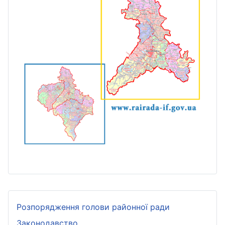
Розпорядження голови районної ради
Законодавство