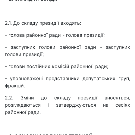
2.1. До складу президії входять:
- голова районної ради - голова президії;
- заступник голови районної ради - заступник
голови президії;
- голови постійних комісій районної ради;
- уповноважені представники депутатських груп,
фракцій.
2.2. Зміни до складу президії вносяться,
розглядаються і затверджуються на сесіях
районної ради.