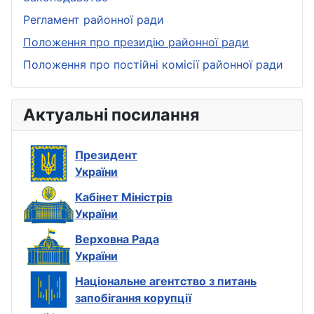
Регламент районної ради
Положення про президію районної ради
Положення про постійні комісії районної ради
Актуальні посилання
Президент
України
Кабінет Міністрів
України
Верховна Рада
України
Національне агентство з питань
запобігання корупції