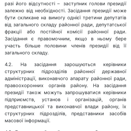
разі його відсутності – заступник голови президії
залежно від необхідності. Засідання президії може
бути скликане на вимогу однієї третини депутатів
від загального складу районної ради, депутатської
фракції або постійної комісії районної ради.
Засідання є правомочним, якщо в ньому бере
участь більше половини членів президії від її
загального складу.
4.2. На засідання зарошуються керівники
структурних підрозділів районної державної
адміністрації, виконавчого апарату районної ради,
правоохоронних органів району. На засідання
президії також можуть запрошуватися керівники
підприємств, установ і організацій, органів
представницької та виконавчої влади району, їх
структурних підрозділів, представники засобів
масової інформації.