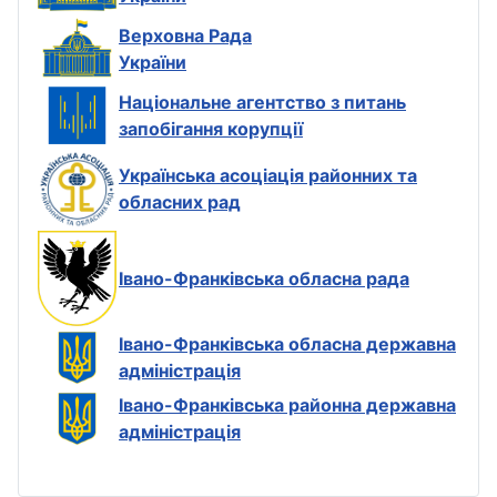
Верховна Рада
України
Національне агентство з питань
запобігання корупції
Українська асоціація районних та
обласних рад
Івано-Франківська обласна рада
Івано-Франківська обласна державна
адміністрація
Івано-Франківська районна державна
адміністрація