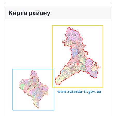
Карта району