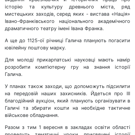
історію та культуру древнього міста, ряд
мистецьких заходів, серед яких - вистава «Нація»
Івано-Франківського національного академічного
драматичного театру імені Івана Франка.
А ще до 1125-ої річниці Галича планують погасити
ювілейну поштову марку.
Для молоді прикарпатські науковці мають намір
розробити комп’ютерну гру на знання історії
Галича.
У планах також заходи, що допоможуть підсилити
на передовій наших захисників. Йдеться про ІІІ
благодійний аукціон, який планують організувати в
Галичі та збирати кошти на необхідне тактичне
військове обладнання.
Разом з тим 1 вересня в закладах освіти області
проведуть тематичні уроки, присвячені історії