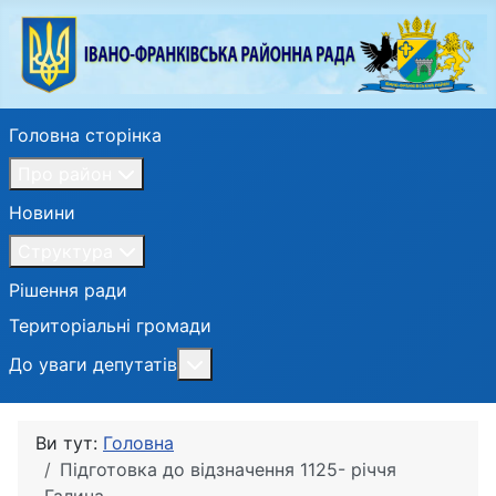
Головна сторінка
Про район
Новини
Структура
Рішення ради
Територіальні громади
Більше про: До уваги депутатів
До уваги депутатів
Ви тут:
Головна
Підготовка до відзначення 1125- річчя