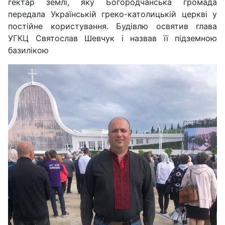
гектар землі, яку Богородчанська громада
передала Українській греко-католицькій церкві у
постійне користування. Будівлю освятив глава
УГКЦ Святослав Шевчук і назвав її підземною
базилікою