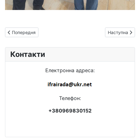
Попередня стаття: Дорогі мешканці Івано-Франківського рай
Наступна статт
Попередня
Наступна
Контакти
Електронна адреса:
Телефон:
+380969830152