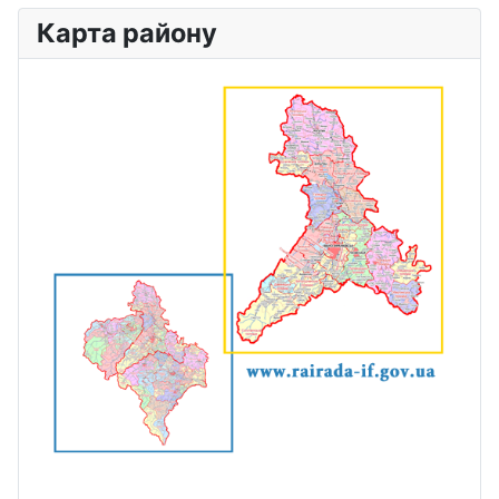
Карта району