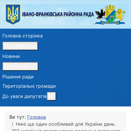
Головна сторінка
Про район
Новини
Структура
Рішення ради
Територіальні громади
Більше про: До уваги депутатів
До уваги депутатів
Ви тут:
Головна
Нині ще один особливий для України день.