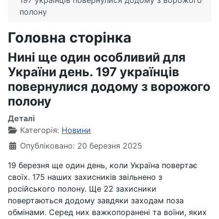
197 українців повернулися додому з ворожого
полону
Головна сторінка
Нині ще один особливий для
України день. 197 українців
повернулися додому з ворожого
полону
Деталі
Категорія:
Новини
Опубліковано: 20 березня 2025
19 березня ще один день, коли Україна повертає
своїх. 175 наших захисників звільнено з
російського полону. Ще 22 захисники
повертаються додому завдяки заходам поза
обмінами. Серед них важкопоранені та воїни, яких