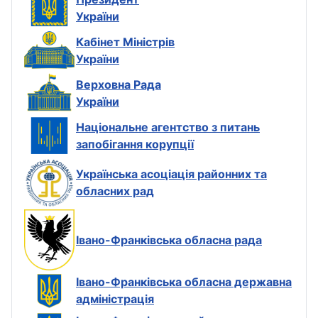
України
Кабінет Міністрів
України
Верховна Рада
України
Національне агентство з питань
запобігання корупції
Українська асоціація районних та
обласних рад
Івано-Франківська обласна рада
Івано-Франківська обласна державна
адміністрація