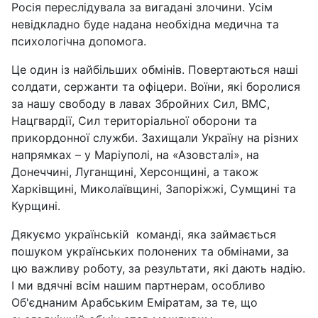
Росія переслідувала за вигадані злочини. Усім
невідкладно буде надана необхідна медична та
психологічна допомога.
Це один із найбільших обмінів. Повертаються наші
солдати, сержанти та офіцери. Воїни, які боролися
за нашу свободу в лавах Збройних Сил, ВМС,
Нацгвардії, Сил територіальної оборони та
прикордонної служби. Захищали Україну на різних
напрямках – у Маріуполі, на «Азовсталі», на
Донеччині, Луганщині, Херсонщині, а також
Харківщині, Миколаївщині, Запоріжжі, Сумщині та
Курщині.
Дякуємо українській команді, яка займається
пошуком українських полонених та обмінами, за
цю важливу роботу, за результати, які дають надію.
І ми вдячні всім нашим партнерам, особливо
Об'єднаним Арабським Еміратам, за те, що