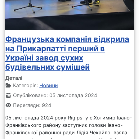
Французька компанія відкрила
на Прикарпатті перший в
Україні завод сухих
будівельних сумішей
Деталі
Категорія:
Новини
Опубліковано: 05 листопада 2024
Перегляди: 924
05 листопада 2024 року Rigips у с.Хотимир Івано-
Франківського району заступник голови Івано-
Франківської районної ради Лідія Чекайло взяла