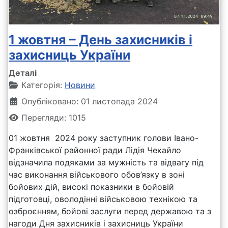
1 жовтня – День захисників і
захисниць України
Деталі
Категорія:
Новини
Опубліковано: 01 листопада 2024
Перегляди: 1015
01 жовтня 2024 року заступник голови Івано-
Франківської районної ради Лідія Чекайло
відзначила подяками за мужність та відвагу під
час виконання військового обов’язку в зоні
бойових дій, високі показники в бойовій
підготовці, оволодінні військовою технікою та
озброєнням, бойові заслуги перед державою та з
нагоди Дня захисників і захисниць України