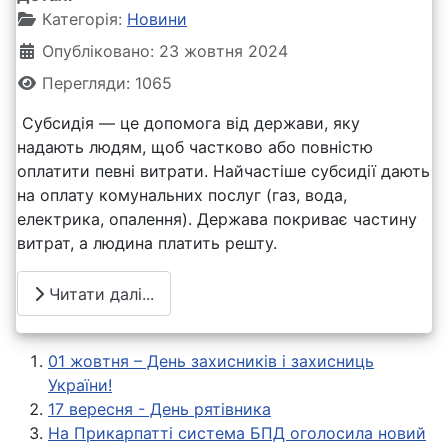
Категорія:
Новини
Опубліковано: 23 жовтня 2024
Перегляди: 1065
Субсидія — це допомога від держави, яку
надають людям, щоб частково або повністю
оплатити певні витрати. Найчастіше субсидії дають
на оплату комунальних послуг (газ, вода,
електрика, опалення). Держава покриває частину
витрат, а людина платить решту.
Читати далі...
01 жовтня – День захисників і захисниць
України!
17 вересня - День рятівника
На Прикарпатті система БПД оголосила новий