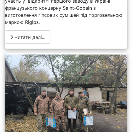
участь у відкритті першого заводу в Україні
французького концерну Saint-Gobain з
виготовлення гіпсових сумішей під торговельною
маркою Rigips.
Читати далі...