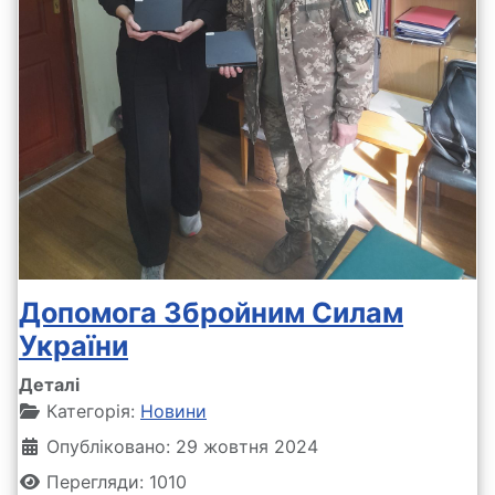
Допомога Збройним Силам
України
Деталі
Категорія:
Новини
Опубліковано: 29 жовтня 2024
Перегляди: 1010