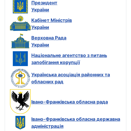
Президент
України
Кабінет Міністрів
України
Верховна Рада
України
Національне агентство з питань
запобігання корупції
Українська асоціація районних та
обласних рад
Івано-Франківська обласна рада
Івано-Франківська обласна державна
адміністрація