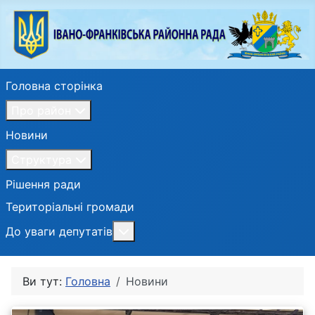
Головна сторінка
Про район
Новини
Структура
Рішення ради
Територіальні громади
Більше про: До уваги депутатів
До уваги депутатів
Ви тут:
Головна
Новини