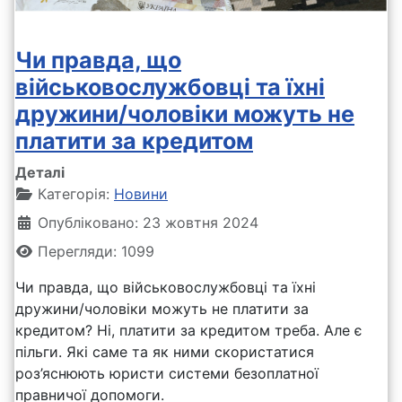
Чи правда, що
військовослужбовці та їхні
дружини/чоловіки можуть не
платити за кредитом
Деталі
Категорія:
Новини
Опубліковано: 23 жовтня 2024
Перегляди: 1099
Чи правда, що військовослужбовці та їхні
дружини/чоловіки можуть не платити за
кредитом? Ні, платити за кредитом треба. Але є
пільги. Які саме та як ними скористатися
роз’яснюють юристи системи безоплатної
правничої допомоги.