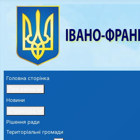
Головна сторінка
Про район
Новини
Структура
Рішення ради
Територіальні громади