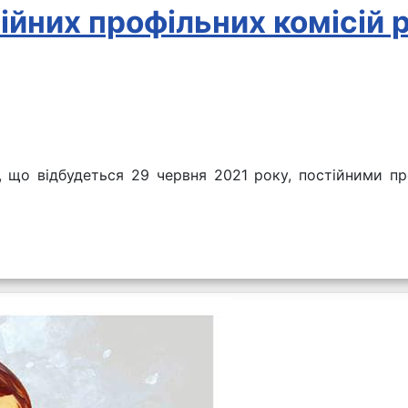
ійних профільних комісій 
и, що відбудеться 29 червня 2021 року, постійними п