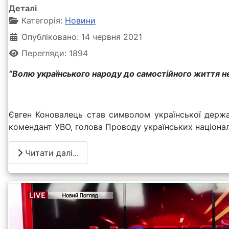
Деталі
Категорія:
Новини
Опубліковано: 14 червня 2021
Перегляди: 1894
“Волю українського народу до самостійного життя не 
Євген Коновалець став символом української держав
комендант УВО, голова Проводу українських націоналіс
Читати далі...