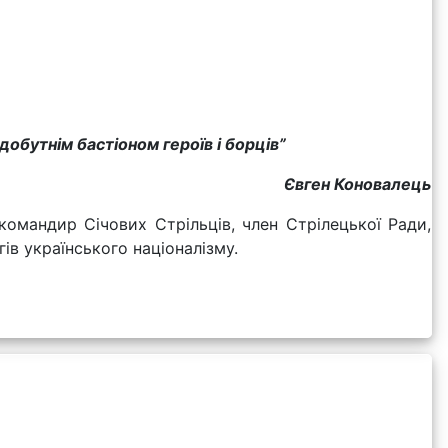
добутнім бастіоном героїв і борців”
Євген Коновалець
командир Січових Стрільців, член Стрілецької Ради,
ів українського націоналізму.