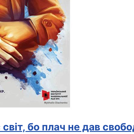
 світ, бо плач не дав своб