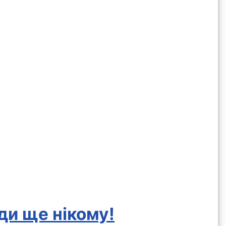
оди ще нікому!