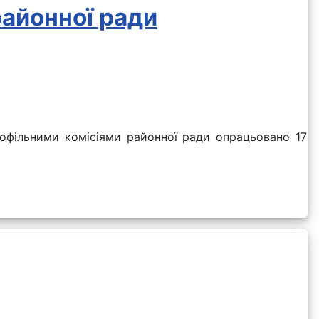
районної ради
рофільними комісіями районної ради опрацьовано 17