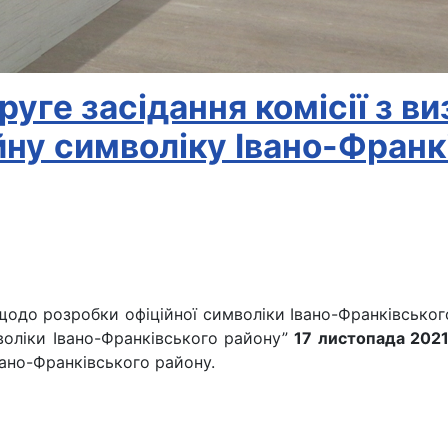
руге засідання комісії з 
йну символіку Івано-Франк
одо розробки офіційної символіки Івано-Франківськог
оліки Івано-Франківського району”
17 листопада 202
ано-Франківського району.