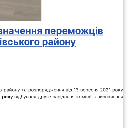
визначення переможців
івського району
о району та розпорядження від 13 вересня 2021 року
1 року
відбулося друге засідання комісії з визначення