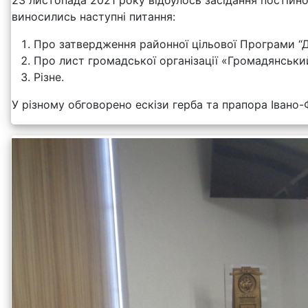
виносились наступні питання:
Про затвердження районної цільової Програми “
Про лист громадської організації «Громадянський 
Різне.
У різному обговорено ескізи герба та прапора Івано-