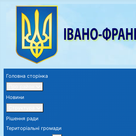
Головна сторінка
Про район
Новини
Структура
Рішення ради
Територіальні громади