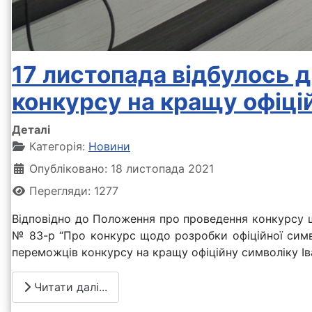
17 листопада відбулось д
конкурсу на кращу офіці
Деталі
Категорія:
Новини
Опубліковано: 18 листопада 2021
Перегляди: 1277
Відповідно до Положення про проведення конкурсу щ
№ 83-р “Про конкурс щодо розробки офіційної симв
переможців конкурсу на кращу офіційну символіку Ів
Читати далі...