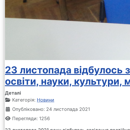
23 листопада відбулось з
освіти, науки, культури, 
Деталі
Категорія:
Новини
Опубліковано: 24 листопада 2021
Перегляди: 1256
23 листопада 2021 року відбулось засідання постійної