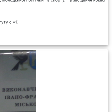
ту сім’ї.