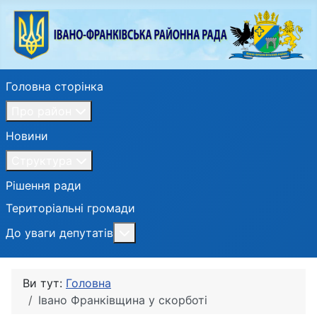
Головна сторінка
Про район
Новини
Структура
Рішення ради
Територіальні громади
Більше про: До уваги депутатів
До уваги депутатів
Ви тут:
Головна
Івано Франківщина у скорботі