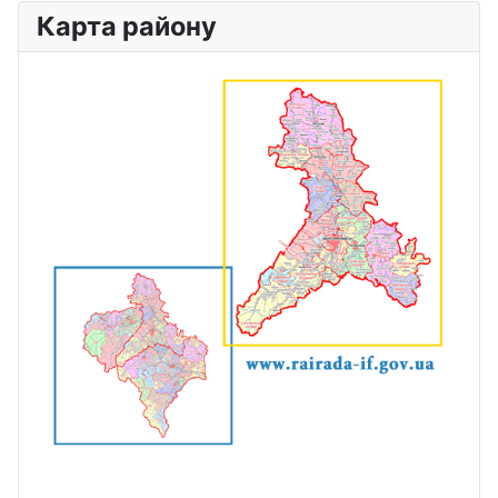
Карта району