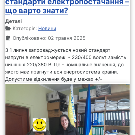
стандарти електропостачання –
що варто знати?
Деталі
Категорія:
Новини
Опубліковано: 02 травня 2025
З 1 липня запроваджується новий стандарт
напруги в електромережі - 230/400 вольт замість
нинішніх 220/380 В. Це - номінальне значення, до
якого має прагнути вся енергосистема країни.
Допустиме відхилення буде у межах +/-