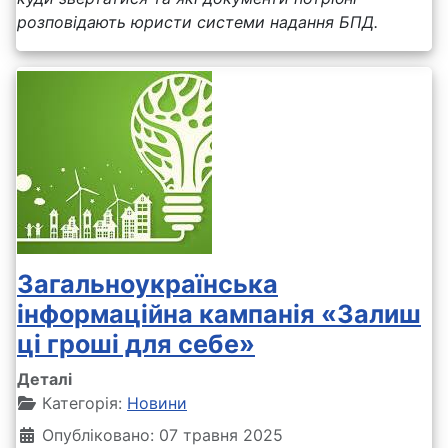
розповідають юристи системи надання БПД.
Загальноукраїнська
інформаційна кампанія «Залиш
ці гроші для себе»
Деталі
Категорія:
Новини
Опубліковано: 07 травня 2025