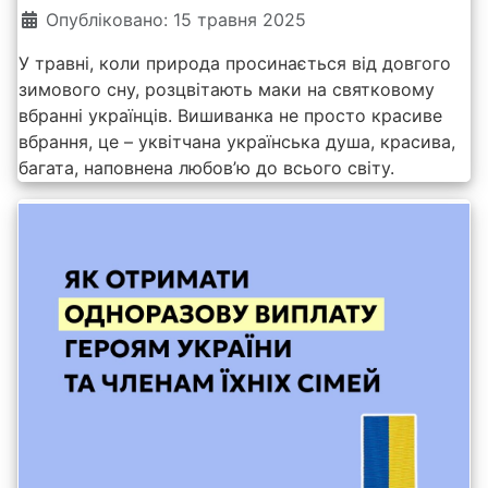
Опубліковано: 15 травня 2025
У травні, коли природа просинається від довгого
зимового сну, розцвітають маки на святковому
вбранні українців. Вишиванка не просто красиве
вбрання, це – уквітчана українська душа, красива,
багата, наповнена любов’ю до всього світу.