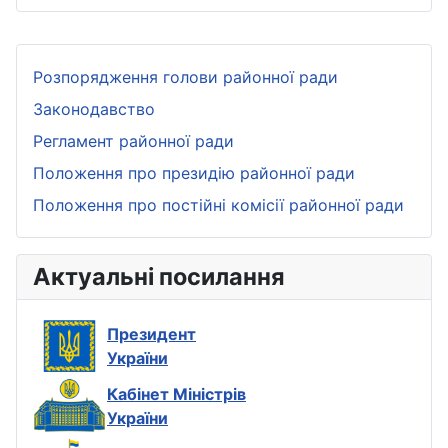
Розпорядження голови районної ради
Законодавство
Регламент районної ради
Положення про президію районної ради
Положення про постійні комісії районної ради
Актуальні посилання
Президент
України
Кабінет Міністрів
України