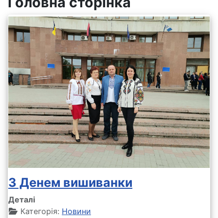
Головна сторінка
З Денем вишиванки
Деталі
Категорія:
Новини