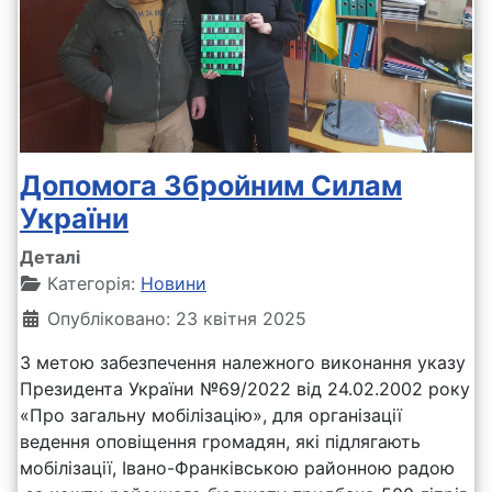
Допомога Збройним Силам
України
Деталі
Категорія:
Новини
Опубліковано: 23 квітня 2025
З метою забезпечення належного виконання указу
Президента України №69/2022 від 24.02.2002 року
«Про загальну мобілізацію», для організації
ведення оповіщення громадян, які підлягають
мобілізації, Івано-Франківською районною радою