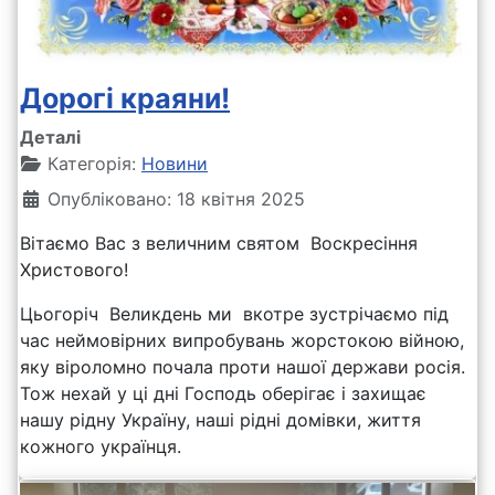
Дорогі краяни!
Деталі
Категорія:
Новини
Опубліковано: 18 квітня 2025
Вітаємо Вас з величним святом Воскресіння
Христового!
Цьогоріч Великдень ми вкотре зустрічаємо під
час неймовірних випробувань жорстокою війною,
яку віроломно почала проти нашої держави росія.
Тож нехай у ці дні Господь оберігає і захищає
нашу рідну Україну, наші рідні домівки, життя
кожного українця.