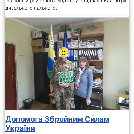
за кошти районного бюджету придбано 500 літрів
дизельного пального.
Допомога Збройним Силам
України