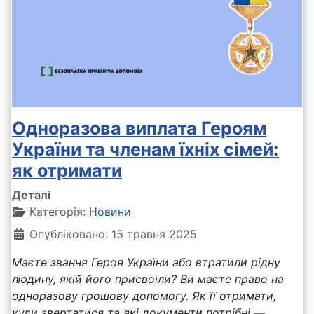
Одноразова виплата Героям
України та членам їхніх сімей:
як отримати
Деталі
Категорія:
Новини
Опубліковано: 15 травня 2025
Маєте звання Героя України або втратили рідну
людину, якій його присвоїли? Ви маєте право на
одноразову грошову допомогу. Як її отримати,
куди звертатися та які документи потрібні —