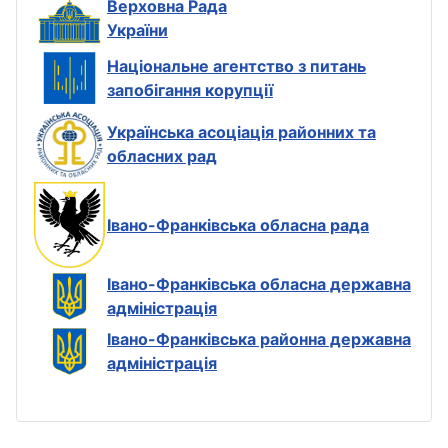
Верховна Рада
України
Національне агентство з питань
запобігання корупції
Українська асоціація районних та
обласних рад
Івано-Франківська обласна рада
Івано-Франківська обласна державна
адміністрація
Івано-Франківська районна державна
адміністрація