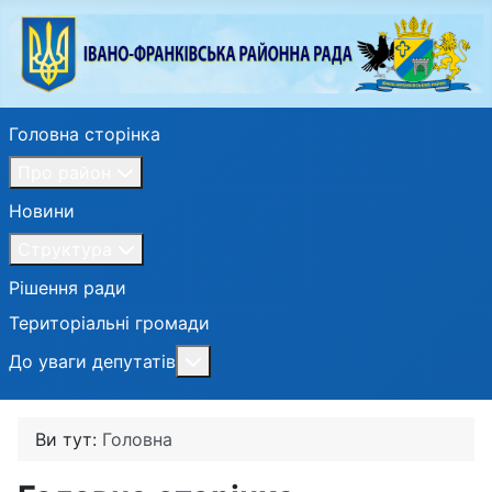
Головна сторінка
Про район
Новини
Структура
Рішення ради
Територіальні громади
Більше про: До уваги депутатів
До уваги депутатів
Ви тут:
Головна