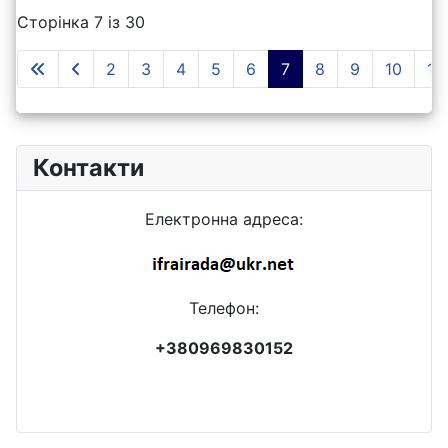
Сторінка 7 із 30
2
3
4
5
6
7
8
9
10
11
Контакти
Електронна адреса:
Телефон:
+380969830152